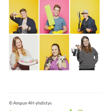
©
Ampun 4H-yhdistys