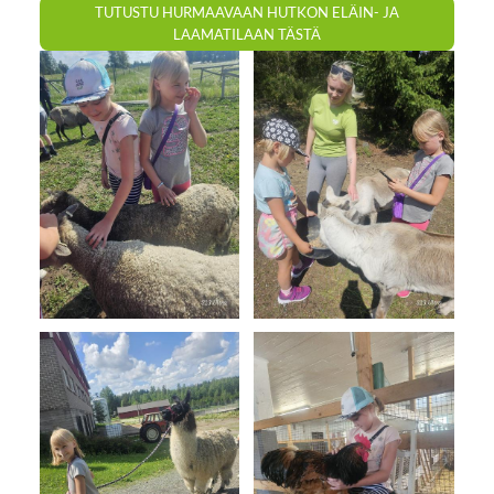
TUTUSTU HURMAAVAAN HUTKON ELÄIN- JA
LAAMATILAAN TÄSTÄ