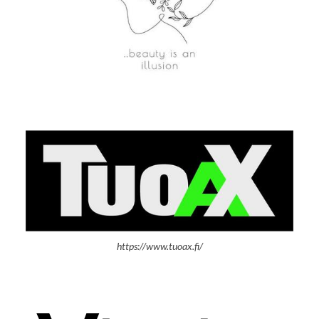
https://www.tuoax.fi/