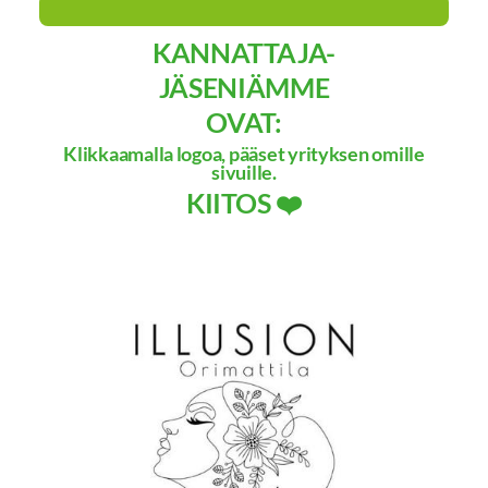
KANNATTAJA-
JÄSENIÄMME
OVAT:
Klikkaamalla logoa, pääset yrityksen omille
sivuille.
KIITOS ❤️